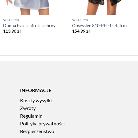
SZLAFROKI
SZLAFROKI
Donna Eva szlafrok srebrny
Obsessive 810-PEI-1 szlafrok
113,90
zł
154,99
zł
INFORMACJE
Koszty wysyłki
Zwroty
Regulamin
Polityka prywatności
Bezpieczeństwo