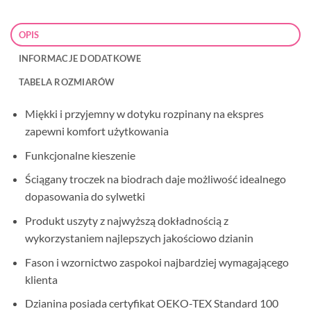
OPIS
INFORMACJE DODATKOWE
TABELA ROZMIARÓW
Miękki i przyjemny w dotyku rozpinany na ekspres
zapewni komfort użytkowania
Funkcjonalne kieszenie
Ściągany troczek na biodrach daje możliwość idealnego
dopasowania do sylwetki
Produkt uszyty z najwyższą dokładnością z
wykorzystaniem najlepszych jakościowo dzianin
Fason i wzornictwo zaspokoi najbardziej wymagającego
klienta
Dzianina posiada certyfikat OEKO-TEX Standard 100