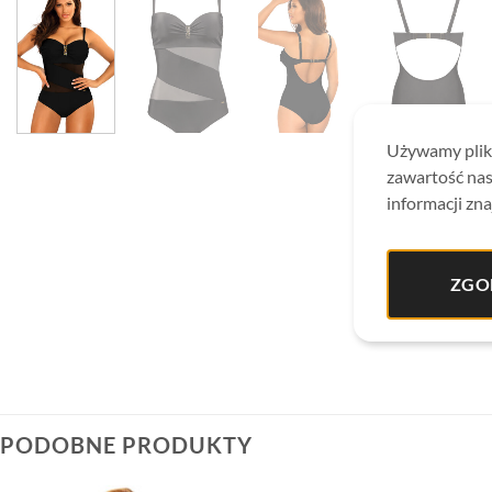
Używamy plikó
zawartość nas
informacji zna
ZGO
PODOBNE PRODUKTY