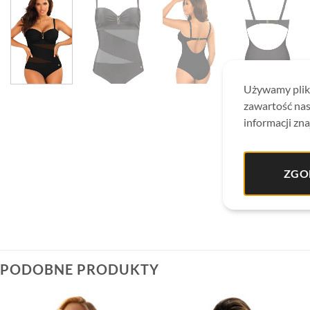
Używamy plikó
zawartość nas
informacji zna
ZGO
PODOBNE PRODUKTY