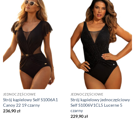
JEDNOCZĘŚCIOWE
JEDNOCZĘŚCIOWE
Strój kąpielowy Self S1006A1
Strój kąpielowy jednoczęściowy
Canoy 22 19 czarny
Self S1006V1CL5 Lucerne 5
czarny
236,90
zł
229,90
zł