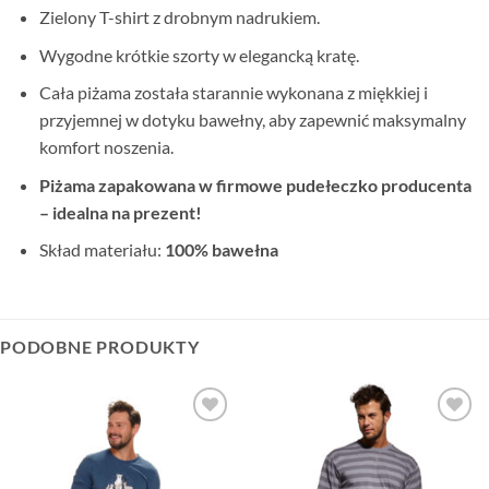
Zielony T-shirt z drobnym nadrukiem.
Wygodne krótkie szorty w elegancką kratę.
Cała piżama została starannie wykonana z miękkiej i
przyjemnej w dotyku bawełny, aby zapewnić maksymalny
komfort noszenia.
Piżama zapakowana w firmowe pudełeczko producenta
– idealna na prezent!
Skład materiału:
100% bawełna
PODOBNE PRODUKTY