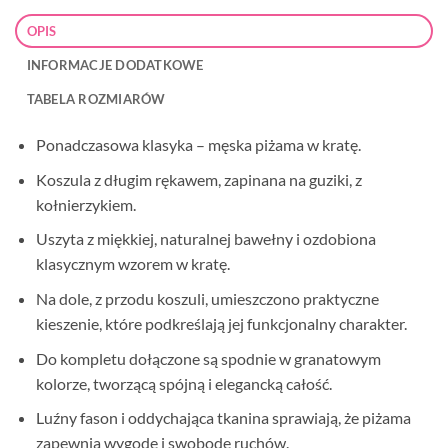
OPIS
INFORMACJE DODATKOWE
TABELA ROZMIARÓW
Ponadczasowa klasyka – męska piżama w kratę.
Koszula z długim rękawem, zapinana na guziki, z
kołnierzykiem.
Uszyta z miękkiej, naturalnej bawełny i ozdobiona
klasycznym wzorem w kratę.
Na dole, z przodu koszuli, umieszczono praktyczne
kieszenie, które podkreślają jej funkcjonalny charakter.
Do kompletu dołączone są spodnie w granatowym
kolorze, tworzącą spójną i elegancką całość.
Luźny fason i oddychająca tkanina sprawiają, że piżama
zapewnia wygodę i swobodę ruchów.