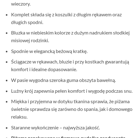
wieczory.
Komplet składa się z koszulki z długim rękawem oraz
długich spodni.
Bluzka w niebieskim kolorze z dużym nadrukiem słodkiej
misiowej rodzinki.
Spodnie w elegancką beżową kratkę.
Ściągacze w rękawach, bluzie i przy kostkach gwarantują
komfort i idealne dopasowanie.
W pasie wygodna szeroka guma obszyta bawełną.
Luźny krój zapewnia pełen komfort i wygodę podczas snu.
Miękka i przyjemna w dotyku tkanina sprawia, że piżama
świetnie sprawdza się zarówno do spania, jak i domowego
relaksu.
Staranne wykończenie – najwyższa jakość.
Piżama zapakowana w firmowe pudełko producenta –