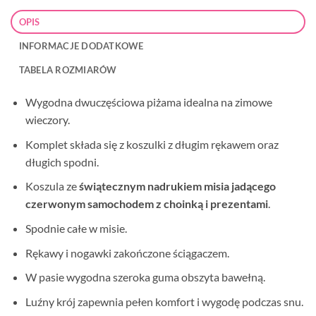
OPIS
INFORMACJE DODATKOWE
TABELA ROZMIARÓW
Wygodna dwuczęściowa piżama idealna na zimowe
wieczory.
Komplet składa się z koszulki z długim rękawem oraz
długich spodni.
Koszula ze
świątecznym nadrukiem misia jadącego
czerwonym samochodem z choinką i prezentami
.
Spodnie całe w misie.
Rękawy i nogawki zakończone ściągaczem.
W pasie wygodna szeroka guma obszyta bawełną.
Luźny krój zapewnia pełen komfort i wygodę podczas snu.