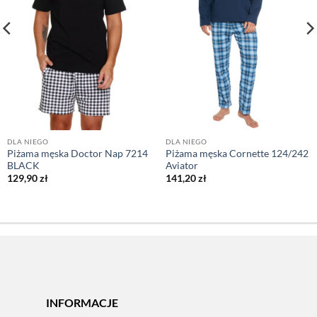
DLA NIEGO
DLA NIEGO
Piżama męska Doctor Nap 7214
Piżama męska Cornette 124/242
BLACK
Aviator
129,90
zł
141,20
zł
INFORMACJE