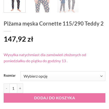
Piżama męska Cornette 115/290 Teddy 2
147,92
zł
Wysyłka natychmiast dla zamówień złożonych od
poniedziałku do piątku do godziny 13 .
Rozmiar
ilość Piżama męska Cornette 115/290 Teddy 2
DODAJ DO KOSZYKA