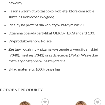
bawełny.
Fason i wzornictwo zaspokoi kobietę, która ceni sobie
subtelną kobiecość i wygodę.
Idealny na prezent dla kobiety w każdym wieku.
Dzianina posiada certyfikat OEKO-TEX Standard 100.
Wyprodukowano w Polsce.
Zestaw rodzinny
– piżama występuje w wersji damskiej
(
7340
), męskiej (
7341
) oraz dziecięcej (
7342
). Wszystkie
rozmiary dostępne w naszej ofercie.
Skład materiału:
100% bawełna
PODOBNE PRODUKTY