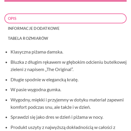
OPIS
INFORMACJE DODATKOWE
TABELA ROZMIARÓW
Klasyczna piżama damska.
Bluzka z długim rękawem w głębokim odcieniu butelkowej
zieleni z napisem „The Original”.
Długie spodnie w elegancką kratę.
W pasie wygodna gumka.
Wygodny, miękki i przyjemny w dotyku materiał zapewni
komfort podczas snu, ale także i w dzień.
Sprawdzi się jako dres w dzień i piżama w nocy.
Produkt uszyty z najwyższą dokładnością w całości z