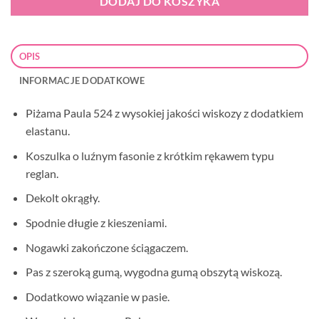
DODAJ DO KOSZYKA
OPIS
INFORMACJE DODATKOWE
Piżama Paula 524 z wysokiej jakości wiskozy z dodatkiem
elastanu.
Koszulka o luźnym fasonie z krótkim rękawem typu
reglan.
Dekolt okrągły.
Spodnie długie z kieszeniami.
Nogawki zakończone ściągaczem.
Pas z szeroką gumą, wygodna gumą obszytą wiskozą.
Dodatkowo wiązanie w pasie.