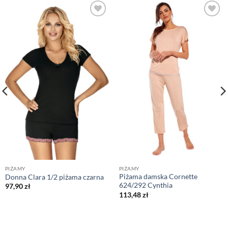
PIŻAMY
PIŻAMY
Piżama damska Cornette
Donna Clara 1/2 piżama czarna
624/292 Cynthia
97,90
zł
113,48
zł