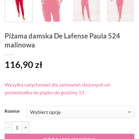
Piżama damska De Lafense Paula 524
malinowa
116,90
zł
Wysyłka natychmiast dla zamówień złożonych od
poniedziałku do piątku do godziny 13 .
Rozmiar
ilość Piżama damska De Lafense Paula 524 malinowa