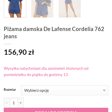
Piżama damska De Lafense Cordelia 762
jeans
156,90
zł
Wysyłka natychmiast dla zamówień złożonych od
poniedziałku do piątku do godziny 13 .
Rozmiar
ilość Piżama damska De Lafense Cordelia 762 jeans