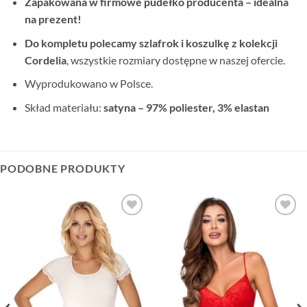
Zapakowana w firmowe pudełko producenta – idealna
na prezent!
Do kompletu polecamy szlafrok i koszulkę z kolekcji
Cordelia
, wszystkie rozmiary dostępne w naszej ofercie.
Wyprodukowano w Polsce.
Skład materiału:
satyna – 97% poliester, 3% elastan
PODOBNE PRODUKTY