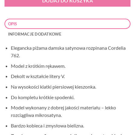
DODAJ DO KOSZYKA
OPIS
INFORMACJE DODATKOWE
Elegancka piżama damska satynowa rozpinana Cordelia
762.
Model z krótkim rękawem.
Dekolt w kształcie litery V.
Na wysokości klatki piersiowej kieszonka.
Do kompletu krótkie spodenki.
Model wykonany z dobrej jakości materiału – lekko
rozciągliwa mikrosatyna.
Bardzo kobieca i zmysłowa bielizna.