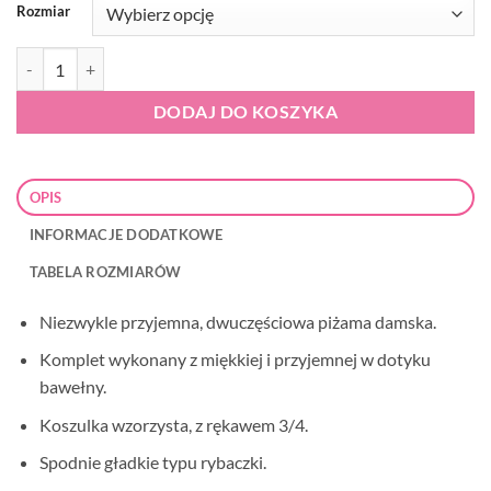
Rozmiar
ilość Piżama damska Cornette 767/359 Nadia
DODAJ DO KOSZYKA
OPIS
INFORMACJE DODATKOWE
TABELA ROZMIARÓW
Niezwykle przyjemna, dwuczęściowa piżama damska.
Komplet wykonany z miękkiej i przyjemnej w dotyku
bawełny.
Koszulka wzorzysta, z rękawem 3/4.
Spodnie gładkie typu rybaczki.