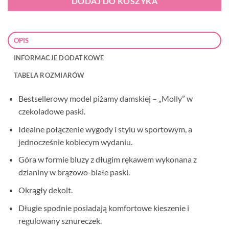
DODAJ DO KOSZYKA
OPIS
INFORMACJE DODATKOWE
TABELA ROZMIARÓW
Bestsellerowy model piżamy damskiej – „Molly” w
czekoladowe paski.
Idealne połączenie wygody i stylu w sportowym, a
jednocześnie kobiecym wydaniu.
Góra w formie bluzy z długim rękawem wykonana z
dzianiny w brązowo-białe paski.
Okrągły dekolt.
Długie spodnie posiadają komfortowe kieszenie i
regulowany sznureczek.