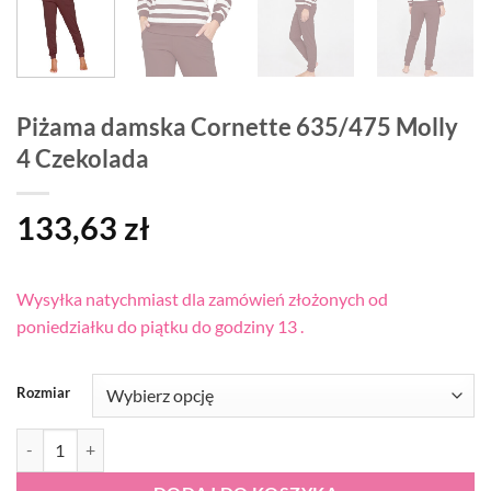
Piżama damska Cornette 635/475 Molly
4 Czekolada
133,63
zł
Wysyłka natychmiast dla zamówień złożonych od
poniedziałku do piątku do godziny 13 .
Rozmiar
ilość Piżama damska Cornette 635/475 Molly 4 Czekolada