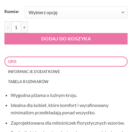
Rozmiar
ilość Italian Fashion Halszka krótka piżama damska
DODAJ DO KOSZYKA
OPIS
INFORMACJE DODATKOWE
TABELA ROZMIARÓW
Wygodna piżama o luźnym kroju.
Idealna dla kobiet, które komfort i wyrafinowany
minimalizm przedkładają ponad wszystko.
Zaprojektowana dla miłośniczek florystycznych wzorów.