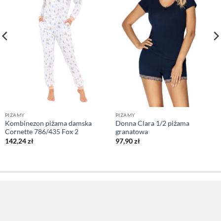
PIŻAMY
PIŻAMY
Kombinezon piżama damska
Donna Clara 1/2 piżama
Cornette 786/435 Fox 2
granatowa
142,24
zł
97,90
zł