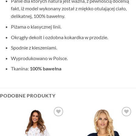
Panie dla których natura jest ważna, z pewnością docenią
fakt, iż model wykonany został z miękko otulającej ciało,
delikatnej, 100% bawełny.
Piżama o klasycznej linii.
Okrągły dekolt i ozdobna kokardka w przodzie.
Spodnie z kieszeniami.
Wyprodukowano w Polsce.
Tkanina:
100% bawełna
PODOBNE PRODUKTY