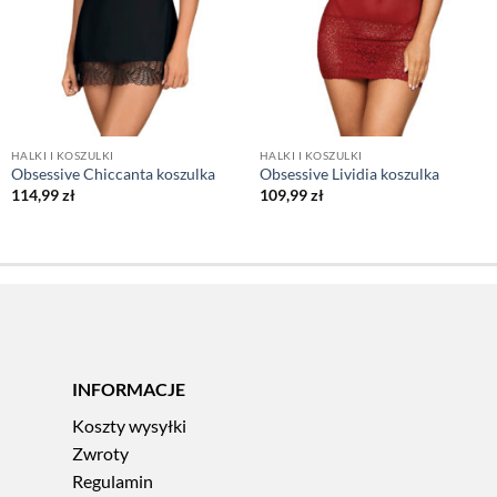
HALKI I KOSZULKI
HALKI I KOSZULKI
Obsessive Chiccanta koszulka
Obsessive Lividia koszulka
114,99
zł
109,99
zł
INFORMACJE
Koszty wysyłki
Zwroty
Regulamin