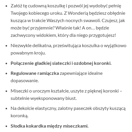
Załóż tę cudowną koszulkę i pozwól jej wydobyć pełnię
Twojego kobiecego uroku. Z Wonderią będziesz obłędnie
kusząca w trakcie Waszych nocnych swawoli. Czujesz, jak
może być przyjemnie? Właśnie tak! A on… będzie
zachwycony widokiem, który dla niego przygotujesz!
Niezwykle delikatna, prześwitująca koszulka o wyjątkowo
powabnym kroju.
Połączenie gładkiej siateczki i ozdobnej koronki.
Regulowane ramiączka
zapewniające idealne
dopasowanie.
Miseczki o uroczym kształcie, uszyte z pięknej koronki –
subtelnie wyeksponowany biust.
Na dekolcie elastyczny, zalotny paseczek obszyty kuszącą
koronką.
Słodka kokardka między miseczkami.