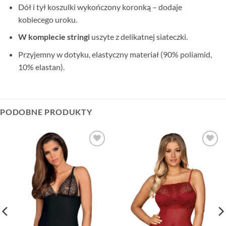
Dół i tył koszulki wykończony koronką – dodaje
kobiecego uroku.
W komplecie stringi
uszyte z delikatnej siateczki.
Przyjemny w dotyku, elastyczny materiał (90% poliamid,
10% elastan).
PODOBNE PRODUKTY