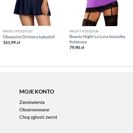
HALKI I KOSZULKI
HALKI I KOSZULKI
Beauty Night La Luna koszulka
Obsessive Drimera babydoll
fioletowa
161,99
zł
79,90
zł
MOJE KONTO
Zamówienia
Obserwowane
Chcę zgłosić zwrot