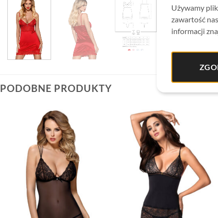
Używamy plikó
zawartość nas
informacji zna
ZGO
PODOBNE PRODUKTY