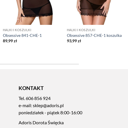
HALKI I KOSZULKI
HALKI I KOSZULKI
Obsessive 841-CHE-1
Obsessive 857-CHE-1 koszulka
89,99
zł
93,99
zł
KONTAKT
Tel.
606 856 924
e-mail:
sklep@adoris.pl
poniedziałek - piątek 8:00-16:00
Adoris Dorota Święcka