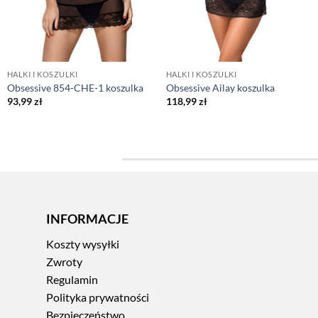
HALKI I KOSZULKI
HALKI I KOSZULKI
Obsessive 854-CHE-1 koszulka
Obsessive Ailay koszulka
93,99
zł
118,99
zł
INFORMACJE
Koszty wysyłki
Zwroty
Regulamin
Polityka prywatności
Bezpieczeństwo