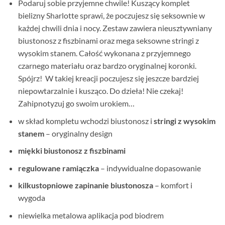
Podaruj sobie przyjemne chwile! Kuszący komplet
bielizny Sharlotte sprawi, że poczujesz się seksownie w
każdej chwili dnia i nocy. Zestaw zawiera nieusztywniany
biustonosz z fiszbinami oraz mega seksowne stringi z
wysokim stanem. Całość wykonana z przyjemnego
czarnego materiału oraz bardzo oryginalnej koronki.
Spójrz! W takiej kreacji poczujesz się jeszcze bardziej
niepowtarzalnie i kusząco. Do dzieła! Nie czekaj!
Zahipnotyzuj go swoim urokiem…
w skład kompletu wchodzi biustonosz i
stringi z wysokim
stanem
– oryginalny design
miękki biustonosz z fiszbinami
regulowane ramiączka
– indywidualne dopasowanie
kilkustopniowe zapinanie biustonosza
– komfort i
wygoda
niewielka metalowa aplikacja pod biodrem