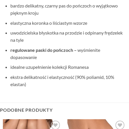
bardzo delikatny, czarny pas do pończoch o wyjątkowo
pięknym kroju
elastyczna koronka o liściastym wzorze
uwodzicielska błyskotka na przodzie i odpinany frędzelek
na tyle
regulowane paski do pończoch –
wyśmienite
dopasowanie
idealne uzupełnienie kolekcji Romanesa
ekstra delikatność i elastyczność (90% poliamid, 10%
elastan)
PODOBNE PRODUKTY