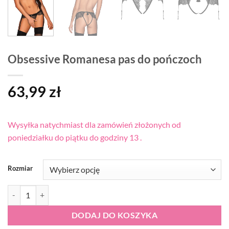
Obsessive Romanesa pas do pończoch
63,99
zł
Wysyłka natychmiast dla zamówień złożonych od
poniedziałku do piątku do godziny 13 .
Rozmiar
ilość Obsessive Romanesa pas do pończoch
DODAJ DO KOSZYKA