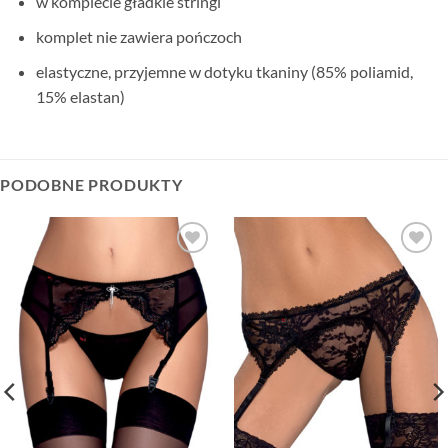
w komplecie gładkie stringi
komplet nie zawiera pończoch
elastyczne, przyjemne w dotyku tkaniny (85% poliamid,
15% elastan)
PODOBNE PRODUKTY