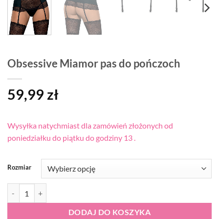
Obsessive Miamor pas do pończoch
59,99
zł
Wysyłka natychmiast dla zamówień złożonych od
poniedziałku do piątku do godziny 13 .
Rozmiar
ilość Obsessive Miamor pas do pończoch
DODAJ DO KOSZYKA