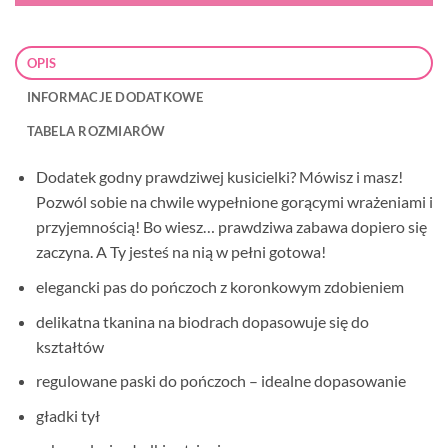
OPIS
INFORMACJE DODATKOWE
TABELA ROZMIARÓW
Dodatek godny prawdziwej kusicielki? Mówisz i masz!
Pozwól sobie na chwile wypełnione gorącymi wrażeniami i
przyjemnością! Bo wiesz… prawdziwa zabawa dopiero się
zaczyna. A Ty jesteś na nią w pełni gotowa!
elegancki pas do pończoch z koronkowym zdobieniem
delikatna tkanina na biodrach dopasowuje się do
kształtów
regulowane paski do pończoch – idealne dopasowanie
gładki tył