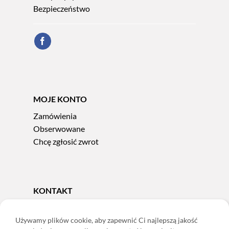
Bezpieczeństwo
MOJE KONTO
Zamówienia
Obserwowane
Chcę zgłosić zwrot
KONTAKT
Tel.
606 856 924
e-mail:
sklep@adoris.pl
Używamy plików cookie, aby zapewnić Ci najlepszą jakość