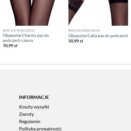
PASY DO POŃCZOCH
PASY DO POŃCZOCH
Obsessive Charms pas do
Obsessive Catia pas do pończoch
pończoch czarny
50,99
zł
70,99
zł
INFORMACJE
Koszty wysyłki
Zwroty
Regulamin
Polityka prywatności