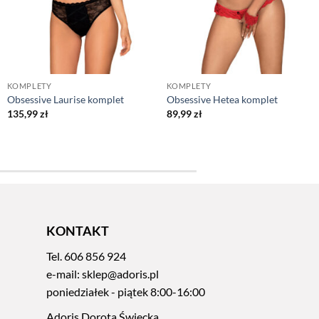
KOMPLETY
KOMPLETY
Obsessive Laurise komplet
Obsessive Hetea komplet
135,99
zł
89,99
zł
KONTAKT
Tel.
606 856 924
e-mail:
sklep@adoris.pl
poniedziałek - piątek 8:00-16:00
Adoris Dorota Święcka