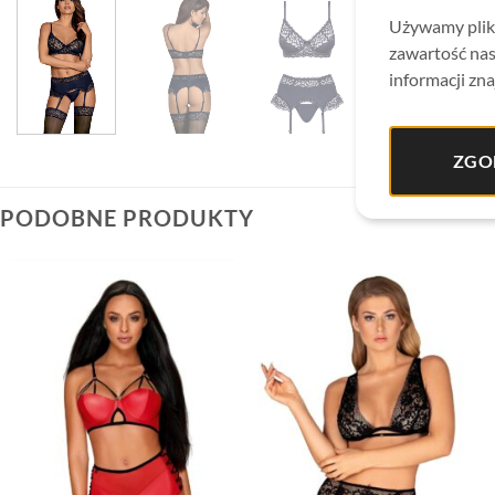
Używamy plikó
zawartość nas
informacji zna
ZGO
PODOBNE PRODUKTY