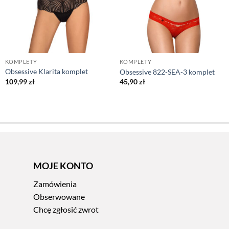
KOMPLETY
KOMPLETY
Obsessive Klarita komplet
Obsessive 822-SEA-3 komplet
109,99
zł
45,90
zł
MOJE KONTO
Zamówienia
Obserwowane
Chcę zgłosić zwrot