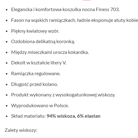
Elegancka i komfortowa koszulka nocna Finess 703.
Fason na wąskich ramiączkach, ładnie eksponuje atuty kobiec
Piękny kwiatowy wzór.
Ozdobiona delikatną koronką.
Między miseczkami urocza kokardka.
Dekolt w kształcie litery V.
Ramiączka regulowane.
Długość przed kolano.
Produkt wykonany z wysokogatunkowej wiskozy.
Wyprodukowano w Polsce.
Skład materiału:
94% wiskoza, 6% elastan
Zalety wiskozy: