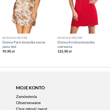
KOSZULKI NOCNE
KOSZULKI NOCNE
Donna Paris koszulka nocna
Donna Kristina koszulka
jasny beż
czerwona
95,90
zł
125,90
zł
MOJE KONTO
Zamówienia
Obserwowane
Chcę zgłosić zwrot