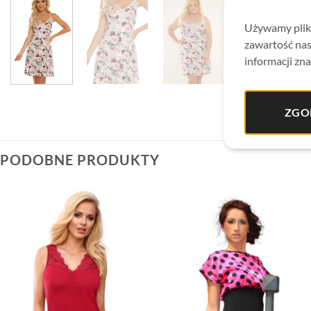
Używamy plikó
zawartość nas
informacji zna
ZGO
PODOBNE PRODUKTY