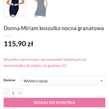
Donna Miriam koszulka nocna granatowa
115,90
zł
Wysyłka natychmiast dla zamówień złożonych od
poniedziałku do piątku do godziny 13 .
Rozmiar
ilość Donna Miriam koszulka nocna granatowa
DODAJ DO KOSZYKA