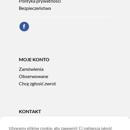
Polityka prywatności
Bezpieczeństwo
MOJE KONTO
Zamówienia
Obserwowane
Chcę zgłosić zwrot
KONTAKT
Tel.
606 856 924
e-mail:
sklep@adoris.pl
Używamy plików cookie, aby zapewnić Ci najlepszą jakość