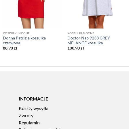
KOSZULKI NOCNE
KOSZULKI NOCNE
Donna Patrizia koszulka
Doctor Nap 9233 GREY
czerwona
MELANGE koszulka
88,90
zł
100,90
zł
INFORMACJE
Koszty wysyłki
Zwroty
Regulamin