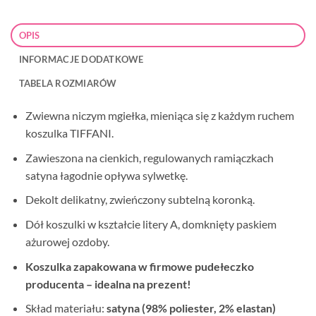
OPIS
INFORMACJE DODATKOWE
TABELA ROZMIARÓW
Zwiewna niczym mgiełka, mieniąca się z każdym ruchem
koszulka TIFFANI.
Zawieszona na cienkich, regulowanych ramiączkach
satyna łagodnie opływa sylwetkę.
Dekolt delikatny, zwieńczony subtelną koronką.
Dół koszulki w kształcie litery A, domknięty paskiem
ażurowej ozdoby.
Koszulka zapakowana w firmowe pudełeczko
producenta – idealna na prezent!
Skład materiału:
satyna (98% poliester, 2% elastan)