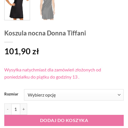
Koszula nocna Donna Tiffani
101,90
zł
Wysyłka natychmiast dla zamówień złożonych od
poniedziałku do piątku do godziny 13 .
Rozmiar
ilość Koszula nocna Donna Tiffani
DODAJ DO KOSZYKA