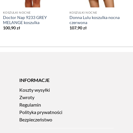
KOSZULKI NOCNE
KOSZULKI NOCNE
Doctor Nap 9233 GREY
Donna Lulu koszulka nocna
MELANGE koszulka
czerwona
100,90
zł
107,90
zł
INFORMACJE
Koszty wysyłki
Zwroty
Regulamin
Polityka prywatności
Bezpieczeństwo