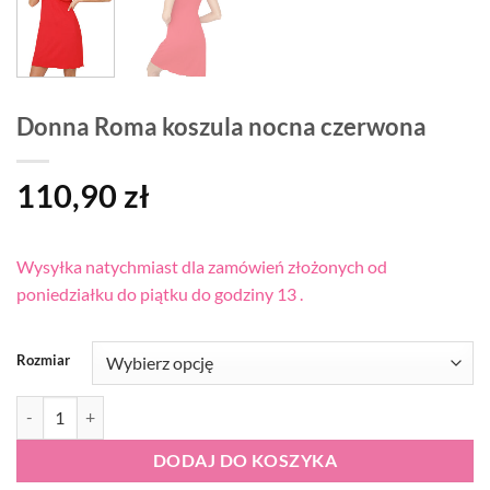
Donna Roma koszula nocna czerwona
110,90
zł
Wysyłka natychmiast dla zamówień złożonych od
poniedziałku do piątku do godziny 13 .
Rozmiar
ilość Donna Roma koszula nocna czerwona
DODAJ DO KOSZYKA