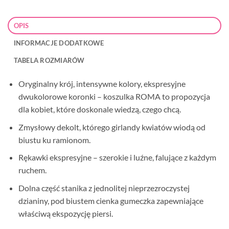
OPIS
INFORMACJE DODATKOWE
TABELA ROZMIARÓW
Oryginalny krój, intensywne kolory, ekspresyjne
dwukolorowe koronki – koszulka ROMA to propozycja
dla kobiet, które doskonale wiedzą, czego chcą.
Zmysłowy dekolt, którego girlandy kwiatów wiodą od
biustu ku ramionom.
Rękawki ekspresyjne – szerokie i luźne, falujące z każdym
ruchem.
Dolna część stanika z jednolitej nieprzezroczystej
dzianiny, pod biustem cienka gumeczka zapewniające
właściwą ekspozycję piersi.