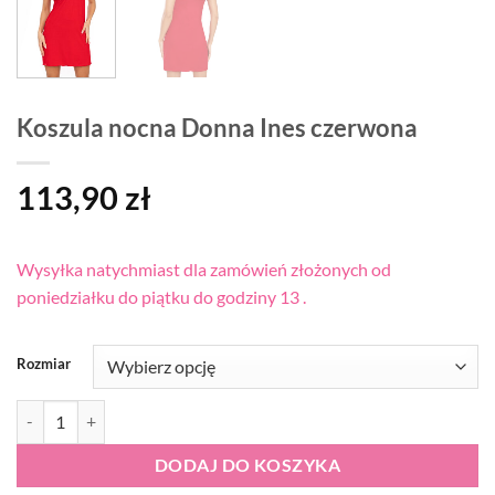
Koszula nocna Donna Ines czerwona
113,90
zł
Wysyłka natychmiast dla zamówień złożonych od
poniedziałku do piątku do godziny 13 .
Rozmiar
ilość Koszula nocna Donna Ines czerwona
DODAJ DO KOSZYKA