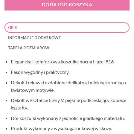
DODAJ DO KOSZYKA
OPIS
INFORMACJE DODATKOWE
TABELA ROZMIARÓW
Elegancka i komfortowa koszulka nocna Hazel 816.
Fason wygodny i praktyczny.
Dekolt i rękawki ozdobione delikatną i miękką koronką o
kwiatowym motywie.
Dekolt w kształcie litery V, pięknie podkreślający kobiece
kształty.
Dół koszulki wykonany z jednolicie gładkiego materiału.
Produkt wykonany z wysokogatunkowej wiskozy.