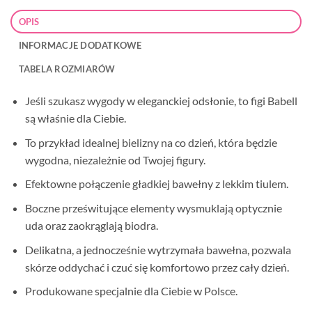
OPIS
INFORMACJE DODATKOWE
TABELA ROZMIARÓW
Jeśli szukasz wygody w eleganckiej odsłonie, to figi Babell
są właśnie dla Ciebie.
To przykład idealnej bielizny na co dzień, która będzie
wygodna, niezależnie od Twojej figury.
Efektowne połączenie gładkiej bawełny z lekkim tiulem.
Boczne prześwitujące elementy wysmuklają optycznie
uda oraz zaokrąglają biodra.
Delikatna, a jednocześnie wytrzymała bawełna, pozwala
skórze oddychać i czuć się komfortowo przez cały dzień.
Produkowane specjalnie dla Ciebie w Polsce.