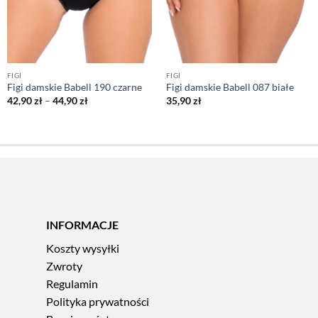
FIGI
FIGI
Figi damskie Babell 190 czarne
Figi damskie Babell 087 białe
Zakres
42,90
zł
–
44,90
zł
35,90
zł
cen:
od
42,90 zł
do
44,90 zł
INFORMACJE
Koszty wysyłki
Zwroty
Regulamin
Polityka prywatności