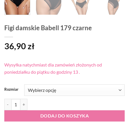
Figi damskie Babell 179 czarne
36,90
zł
Wysyłka natychmiast dla zamówień złożonych od
poniedziałku do piątku do godziny 13 .
Rozmiar
ilość Figi damskie Babell 179 czarne
DODAJ DO KOSZYKA