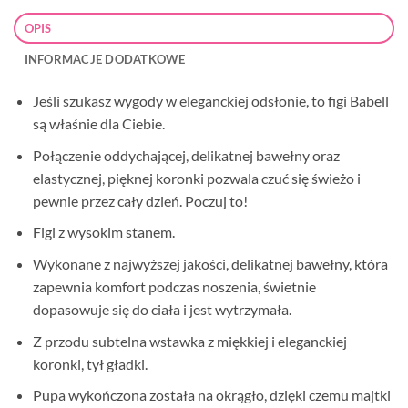
OPIS
INFORMACJE DODATKOWE
Jeśli szukasz wygody w eleganckiej odsłonie, to figi Babell
są właśnie dla Ciebie.
Połączenie oddychającej, delikatnej bawełny oraz
elastycznej, pięknej koronki pozwala czuć się świeżo i
pewnie przez cały dzień. Poczuj to!
Figi z wysokim stanem.
Wykonane z najwyższej jakości, delikatnej bawełny, która
zapewnia komfort podczas noszenia, świetnie
dopasowuje się do ciała i jest wytrzymała.
Z przodu subtelna wstawka z miękkiej i eleganckiej
koronki, tył gładki.
Pupa wykończona została na okrągło, dzięki czemu majtki