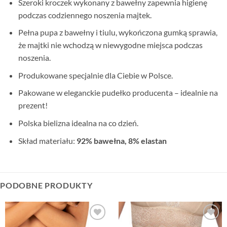
Szeroki kroczek wykonany z bawełny zapewnia higienę
podczas codziennego noszenia majtek.
Pełna pupa z bawełny i tiulu, wykończona gumką sprawia,
że majtki nie wchodzą w niewygodne miejsca podczas
noszenia.
Produkowane specjalnie dla Ciebie w Polsce.
Pakowane w eleganckie pudełko producenta – idealnie na
prezent!
Polska bielizna idealna na co dzień.
Skład materiału:
92% bawełna, 8% elastan
PODOBNE PRODUKTY