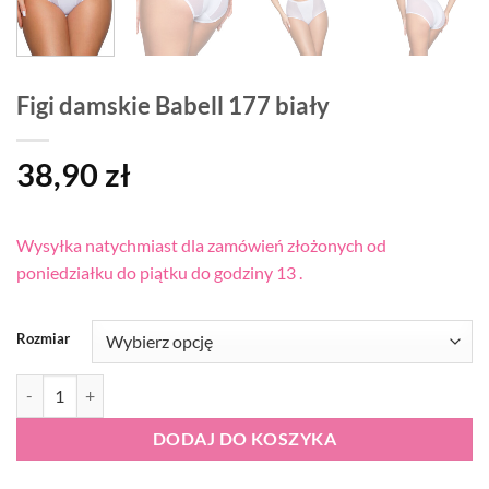
Figi damskie Babell 177 biały
38,90
zł
Wysyłka natychmiast dla zamówień złożonych od
poniedziałku do piątku do godziny 13 .
Rozmiar
ilość Figi damskie Babell 177 biały
DODAJ DO KOSZYKA