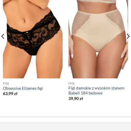
FIGI
FIGI
Figi damskie z wysokim stanem
Obsessive Elizenes figi
Babell 184 beżowe
63,99
zł
39,90
zł