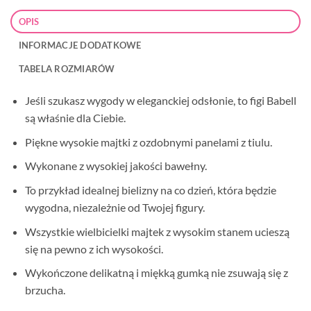
OPIS
INFORMACJE DODATKOWE
TABELA ROZMIARÓW
Jeśli szukasz wygody w eleganckiej odsłonie, to figi Babell
są właśnie dla Ciebie.
Piękne wysokie majtki z ozdobnymi panelami z tiulu.
Wykonane z wysokiej jakości bawełny.
To przykład idealnej bielizny na co dzień, która będzie
wygodna, niezależnie od Twojej figury.
Wszystkie wielbicielki majtek z wysokim stanem ucieszą
się na pewno z ich wysokości.
Wykończone delikatną i miękką gumką nie zsuwają się z
brzucha.