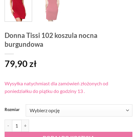
Donna Tissi 102 koszula nocna
burgundowa
79,90
zł
Wysyłka natychmiast dla zamówień złożonych od
poniedziałku do piątku do godziny 13 .
Rozmiar
ilość Donna Tissi 102 koszula nocna burgundowa