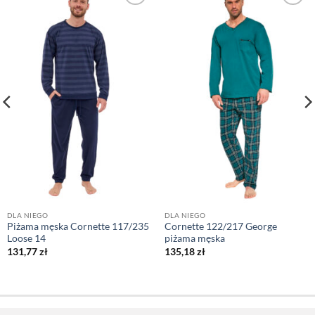
DLA NIEGO
DLA NIEGO
Piżama męska Cornette 117/235
Cornette 122/217 George
Loose 14
piżama męska
131,77
zł
135,18
zł