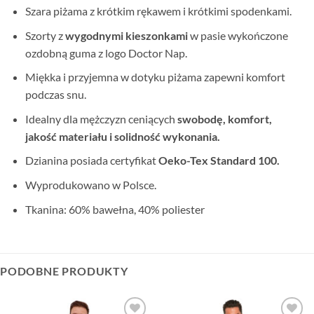
Szara piżama z krótkim rękawem i krótkimi spodenkami.
Szorty z
wygodnymi kieszonkami
w pasie wykończone
ozdobną guma z logo Doctor Nap.
Miękka i przyjemna w dotyku piżama zapewni komfort
podczas snu.
Idealny dla mężczyzn ceniących
swobodę, komfort,
jakość materiału i solidność wykonania.
Dzianina posiada certyfikat
Oeko-Tex Standard 100.
Wyprodukowano w Polsce.
Tkanina: 60% bawełna, 40% poliester
PODOBNE PRODUKTY