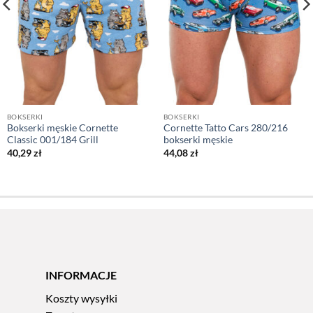
BOKSERKI
BOKSERKI
Bokserki męskie Cornette
Cornette Tatto Cars 280/216
Classic 001/184 Grill
bokserki męskie
40,29
zł
44,08
zł
INFORMACJE
Koszty wysyłki