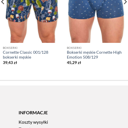
BOKSERKI
BOKSERKI
Cornette Classic 001/128
Bokserki męskie Cornette High
bokserki męskie
Emotion 508/129
39,43
zł
45,29
zł
INFORMACJE
Koszty wysyłki