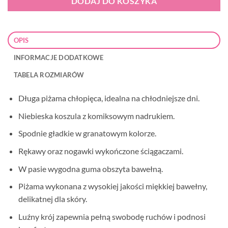
DODAJ DO KOSZYKA
OPIS
INFORMACJE DODATKOWE
TABELA ROZMIARÓW
Długa piżama chłopięca, idealna na chłodniejsze dni.
Niebieska koszula z komiksowym nadrukiem.
Spodnie gładkie w granatowym kolorze.
Rękawy oraz nogawki wykończone ściągaczami.
W pasie wygodna guma obszyta bawełną.
Piżama wykonana z wysokiej jakości miękkiej bawełny,
delikatnej dla skóry.
Luźny krój zapewnia pełną swobodę ruchów i podnosi