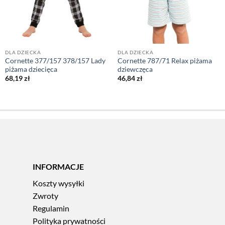
DLA DZIECKA
DLA DZIECKA
Cornette 377/157 378/157 Lady
Cornette 787/71 Relax piżama
piżama dziecięca
dziewczęca
68,19
zł
46,84
zł
INFORMACJE
Koszty wysyłki
Zwroty
Regulamin
Polityka prywatności