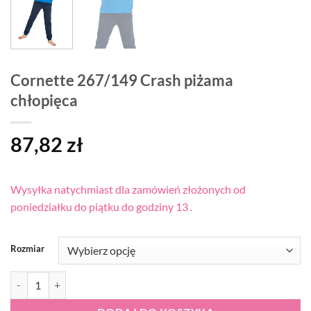
Cornette 267/149 Crash piżama
chłopięca
87,82
zł
Wysyłka natychmiast dla zamówień złożonych od
poniedziałku do piątku do godziny 13 .
Rozmiar
ilość Cornette 267/149 Crash piżama chłopięca