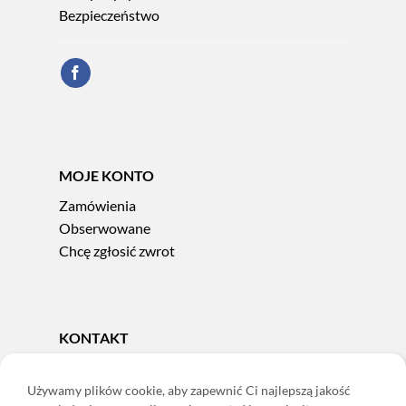
Bezpieczeństwo
MOJE KONTO
Zamówienia
Obserwowane
Chcę zgłosić zwrot
KONTAKT
Tel.
606 856 924
e-mail:
sklep@adoris.pl
Używamy plików cookie, aby zapewnić Ci najlepszą jakość