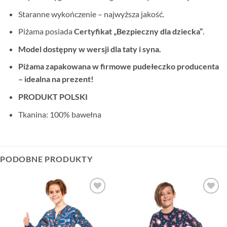
Staranne wykończenie – najwyższa jakość.
Piżama posiada
Certyfikat „Bezpieczny dla dziecka”
.
Model dostępny w wersji dla taty i syna.
Piżama zapakowana w firmowe pudełeczko producenta
– idealna na prezent!
PRODUKT POLSKI
Tkanina: 100% bawełna
PODOBNE PRODUKTY