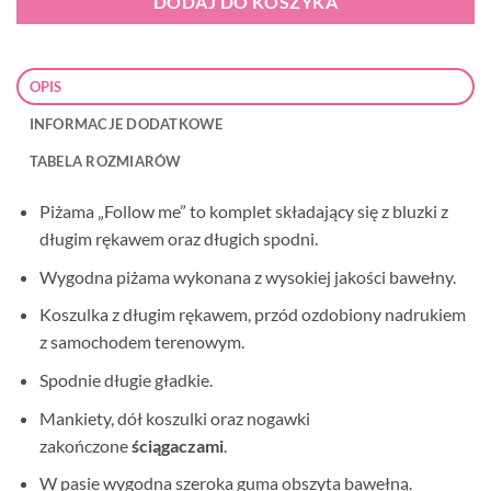
DODAJ DO KOSZYKA
OPIS
INFORMACJE DODATKOWE
TABELA ROZMIARÓW
Piżama „Follow me” to komplet składający się z bluzki z
długim rękawem oraz długich spodni.
Wygodna piżama wykonana z wysokiej jakości bawełny.
Koszulka z długim rękawem, przód ozdobiony nadrukiem
z samochodem terenowym.
Spodnie długie gładkie.
Mankiety, dół koszulki oraz nogawki
zakończone
ściągaczami
.
W pasie wygodna szeroka guma obszyta bawełną.