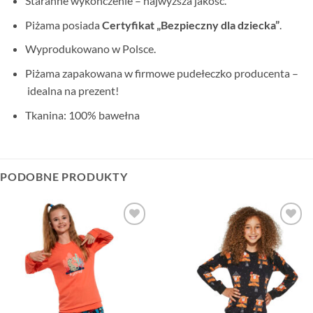
Staranne wykończenie – najwyższa jakość.
Piżama posiada
Certyfikat „Bezpieczny dla dziecka”
.
Wyprodukowano w Polsce.
Piżama zapakowana w firmowe pudełeczko producenta –
idealna na prezent!
Tkanina: 100% bawełna
PODOBNE PRODUKTY