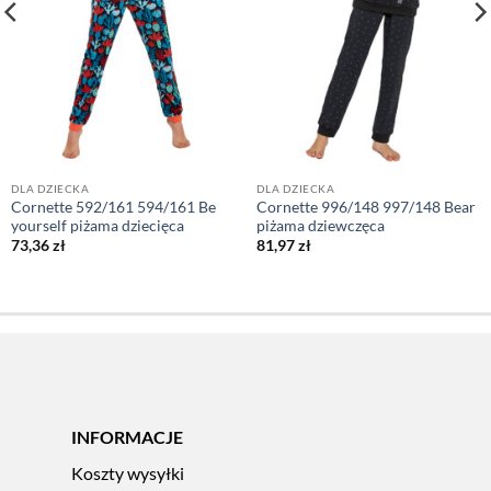
DLA DZIECKA
DLA DZIECKA
Cornette 592/161 594/161 Be
Cornette 996/148 997/148 Bear
yourself piżama dziecięca
piżama dziewczęca
73,36
zł
81,97
zł
INFORMACJE
Koszty wysyłki