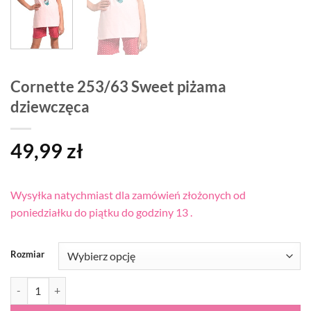
Cornette 253/63 Sweet piżama
dziewczęca
49,99
zł
Wysyłka natychmiast dla zamówień złożonych od
poniedziałku do piątku do godziny 13 .
Rozmiar
ilość Cornette 253/63 Sweet piżama dziewczęca