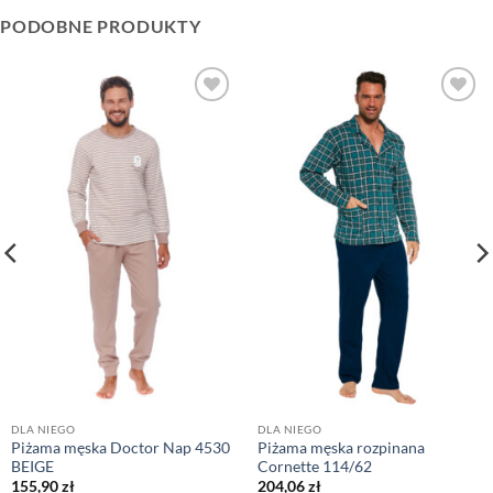
PODOBNE PRODUKTY
DLA NIEGO
DLA NIEGO
Piżama męska Doctor Nap 4530
Piżama męska rozpinana
BEIGE
Cornette 114/62
155,90
zł
204,06
zł