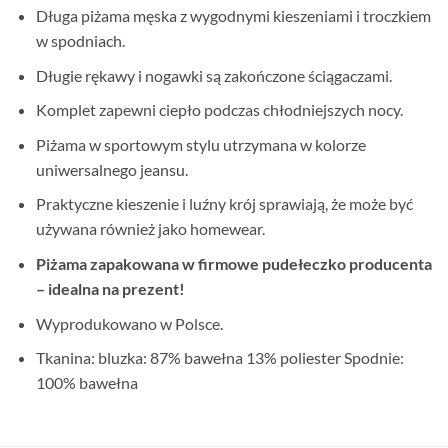
Długa piżama męska z wygodnymi kieszeniami i troczkiem
w spodniach.
Długie rękawy i nogawki są zakończone ściągaczami.
Komplet zapewni ciepło podczas chłodniejszych nocy.
Piżama w sportowym stylu utrzymana w kolorze
uniwersalnego jeansu.
Praktyczne kieszenie i luźny krój sprawiają, że może być
używana również jako homewear.
Piżama zapakowana w firmowe pudełeczko producenta
– idealna na prezent!
Wyprodukowano w Polsce.
Tkanina: bluzka: 87% bawełna 13% poliester Spodnie:
100% bawełna