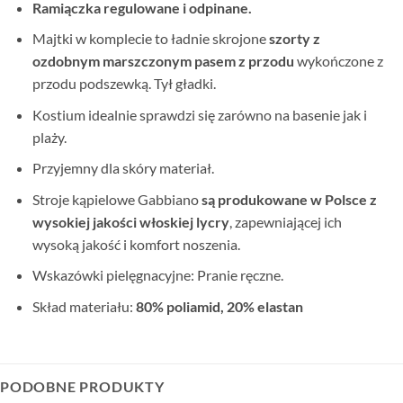
Ramiączka regulowane i odpinane.
Majtki w komplecie to ładnie skrojone
szorty z
ozdobnym marszczonym pasem z przodu
wykończone z
przodu podszewką. Tył gładki.
Kostium idealnie sprawdzi się zarówno na basenie jak i
plaży.
Przyjemny dla skóry materiał.
Stroje kąpielowe Gabbiano
są produkowane w Polsce
z
wysokiej jakości włoskiej lycry
, zapewniającej ich
wysoką jakość i komfort noszenia.
Wskazówki pielęgnacyjne: Pranie ręczne.
Skład materiału:
80% poliamid, 20% elastan
PODOBNE PRODUKTY