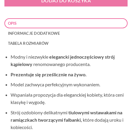
DODAJ DO KOSZYKA
OPIS
INFORMACJE DODATKOWE
TABELA ROZMIARÓW
Modny i niezwykle
elegancki jednoczęściowy strój
kąpielowy
renomowanego producenta.
Prezentuje się prześlicznie na żywo.
Model zachwyca perfekcyjnym wykonaniem.
Wspaniała propozycja dla eleganckiej kobiety, która ceni
klasykę i wygodę.
Strój ozdobiony delikatnymi
tiulowymi wstawakami na
ramiączkach tworzącymi falbanki,
które dodają uroku i
kobiecości.