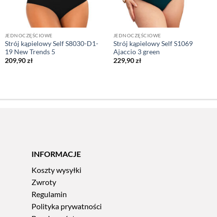
JEDNOCZĘŚCIOWE
JEDNOCZĘŚCIOWE
Strój kąpielowy Self S8030-D1-
Strój kąpielowy Self S1069
19 New Trends 5
Ajaccio 3 green
209,90
zł
229,90
zł
INFORMACJE
Koszty wysyłki
Zwroty
Regulamin
Polityka prywatności