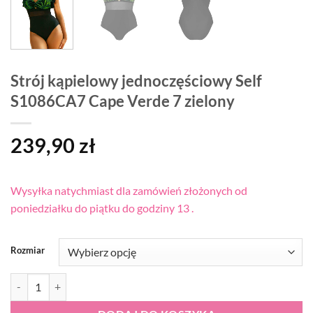
Strój kąpielowy jednoczęściowy Self
S1086CA7 Cape Verde 7 zielony
239,90
zł
Wysyłka natychmiast dla zamówień złożonych od
poniedziałku do piątku do godziny 13 .
Rozmiar
ilość Strój kąpielowy jednoczęściowy Self S1086CA7 Cape Verde 7 zi