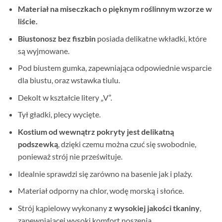
Materiał na miseczkach o pięknym roślinnym wzorze w
liście.
Biustonosz bez fiszbin
posiada delikatne wkładki, które
są wyjmowane.
Pod biustem gumka, zapewniająca odpowiednie wsparcie
dla biustu, oraz wstawka tiulu.
Dekolt w kształcie litery „V”.
Tył gładki, plecy wycięte.
Kostium od wewnątrz pokryty jest delikatną
podszewką
, dzięki czemu można czuć się swobodnie,
ponieważ strój nie prześwituje.
Idealnie sprawdzi się zarówno na basenie jak i plaży.
Materiał odporny na chlor, wodę morską i słońce.
Strój kąpielowy wykonany
z wysokiej jakości tkaniny
,
zapewniającej wysoki komfort noszenia.