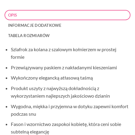
OPIS
INFORMACJE DODATKOWE
TABELA ROZMIARÓW
Szlafrok za kolana z szalowym kołnierzem w prostej
formie
Przewiązywany paskiem z nakładanymi kieszeniami
Wykończony elegancką atłasową taśmą
Produkt uszyty z najwyższą dokładnością z
wykorzystaniem najlepszych jakościowo dzianin
Wygodna, miękka i przyjemna w dotyku zapewni komfort
podczas snu
Fason i wzornictwo zaspokoi kobietę, która ceni sobie
subtelną elegancję