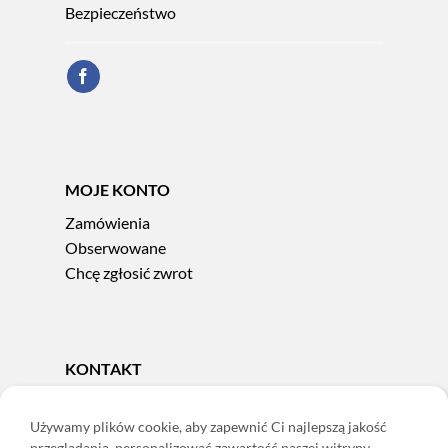
Bezpieczeństwo
MOJE KONTO
Zamówienia
Obserwowane
Chcę zgłosić zwrot
KONTAKT
Tel.
606 856 924
e-mail:
sklep@adoris.pl
Używamy plików cookie, aby zapewnić Ci najlepszą jakość
przeglądania, personalizować zawartość naszej witryny,