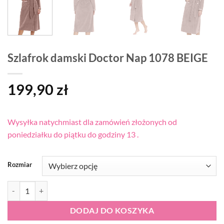
Szlafrok damski Doctor Nap 1078 BEIGE
199,90
zł
Wysyłka natychmiast dla zamówień złożonych od
poniedziałku do piątku do godziny 13 .
Rozmiar
ilość Szlafrok damski Doctor Nap 1078 BEIGE
DODAJ DO KOSZYKA