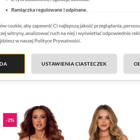
Ramiączka regulowane i odpinane.
Między miseczkami ozdoba w kolorze złotym dodająca sz
w cookie, aby zapewnić Ci najlepszą jakość przeglądania, person
Majteczki w komplecie to ładnie skrojone figi wykończone 
zej witryny, analizować ruch na niej i wyświetlać odpowiednie rek
jdziesz w naszej Polityce Prywatności.
Strój idealnie sprawdzi się zarówno na basenie jak i plaży.
Kostium kąpielowy wykonany
z wysokiej jakości lycry
, zap
DA
USTAWIENIA CIASTECZEK
O
Materiał odporny na chlor, wodę morską i słońce.
-2%