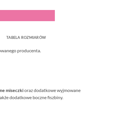
TABELA ROZMIARÓW
owanego producenta.
ne miseczki
oraz dodatkowe wyjmowane
także dodatkowe boczne fiszbiny.