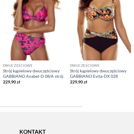
DWUCZĘŚCIOWE
DWUCZĘŚCIOWE
Strój kąpielowy dwuczęściowy
Strój kąpielowy dwuczęściowy
GABBIANO Anabel-D 08/A strój
GABBIANO Evita-DX 028
229,90
zł
229,90
zł
KONTAKT