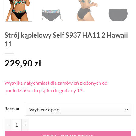
Strój kąpielowy Self S937 HA11 2 Hawaii
11
229,90
zł
Wysyłka natychmiast dla zamówień złożonych od
poniedziałku do piątku do godziny 13 .
Rozmiar
ilość Strój kąpielowy Self S937 HA11 2 Hawaii 11