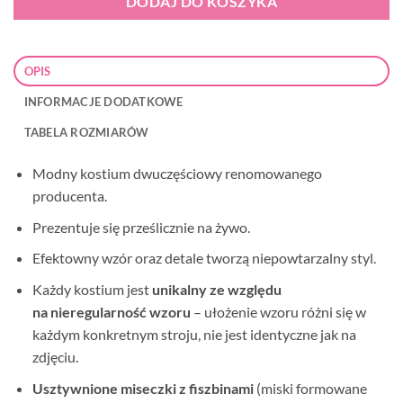
DODAJ DO KOSZYKA
OPIS
INFORMACJE DODATKOWE
TABELA ROZMIARÓW
Modny kostium dwuczęściowy renomowanego
producenta.
Prezentuje się prześlicznie na żywo.
Efektowny wzór oraz detale tworzą niepowtarzalny styl.
Każdy kostium jest
unikalny ze względu
na
nieregularność wzoru
–
ułożenie wzoru różni się w
każdym konkretnym stroju, nie jest identyczne jak na
zdjęciu.
Usztywnione miseczki z fiszbinami
(miski formowane