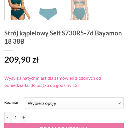
Strój kąpielowy Self S730R5-7d Bayamon
18 38B
209,90
zł
Wysyłka natychmiast dla zamówień złożonych od
poniedziałku do piątku do godziny 13 .
Rozmiar
ilość Strój kąpielowy Self S730R5-7d Bayamon 18 38B