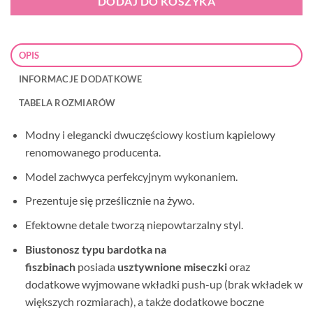
DODAJ DO KOSZYKA
OPIS
INFORMACJE DODATKOWE
TABELA ROZMIARÓW
Modny i elegancki dwuczęściowy kostium kąpielowy
renomowanego producenta.
Model zachwyca perfekcyjnym wykonaniem.
Prezentuje się prześlicznie na żywo.
Efektowne detale tworzą niepowtarzalny styl.
Biustonosz typu bardotka na
fiszbinach
posiada
usztywnione miseczki
oraz
dodatkowe wyjmowane wkładki push-up (brak wkładek w
większych rozmiarach), a także dodatkowe boczne