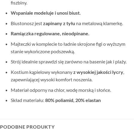
fiszbiny.
Wspaniale modeluje i unosi biust.
Biustonosz jest
zapinany z tyłu
na metalową klamerkę.
Ramiączka regulowane, nieodpinane.
Majteczki w komplecie to ładnie skrojone figi o wyższym
stanie wykończone podszewką.
Strój idealnie sprawdzi się zarówno na basenie jak i plaży.
Kostium kąpielowy wykonany
z wysokiej jakości lycry
,
zapewniającej wysoki komfort noszenia.
Materiał odporny na chlor, wodę morską i słońce.
Skład materiału:
80% poliamid, 20% elastan
PODOBNE PRODUKTY