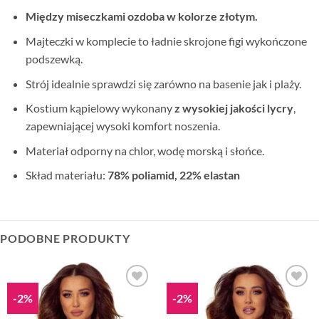
Między miseczkami ozdoba w kolorze złotym.
Majteczki w komplecie to ładnie skrojone figi wykończone
podszewką.
Strój idealnie sprawdzi się zarówno na basenie jak i plaży.
Kostium kąpielowy wykonany
z wysokiej jakości lycry
,
zapewniającej wysoki komfort noszenia.
Materiał odporny na chlor, wodę morską i słońce.
Skład materiału:
78% poliamid, 22% elastan
PODOBNE PRODUKTY
-2%
-2%