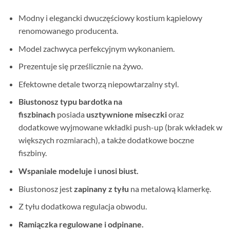
Modny i elegancki dwuczęściowy kostium kąpielowy
renomowanego producenta.
Model zachwyca perfekcyjnym wykonaniem.
Prezentuje się prześlicznie na żywo.
Efektowne detale tworzą niepowtarzalny styl.
Biustonosz typu bardotka na
fiszbinach
posiada
usztywnione miseczki
oraz
dodatkowe wyjmowane wkładki push-up (brak wkładek w
większych rozmiarach), a także dodatkowe boczne
fiszbiny.
Wspaniale modeluje i unosi biust.
Biustonosz jest
zapinany z tyłu
na metalową klamerkę.
Z tyłu dodatkowa regulacja obwodu.
Ramiączka regulowane i odpinane.