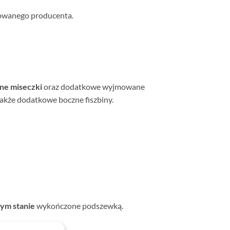
owanego producenta.
ne miseczki
oraz dodatkowe wyjmowane
także dodatkowe boczne fiszbiny.
nym stanie
wykończone podszewką.