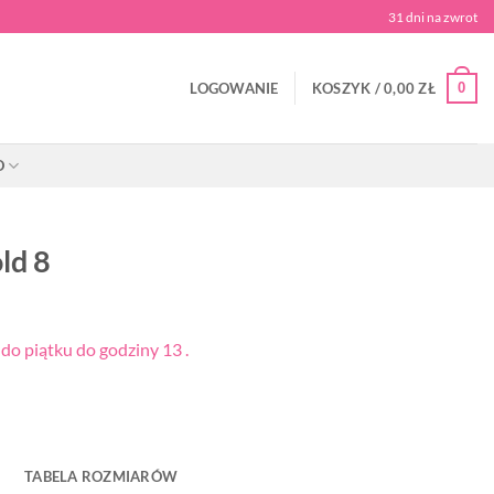
31 dni na zwrot
0
LOGOWANIE
KOSZYK /
0,00
ZŁ
O
ld 8
o piątku do godziny 13 .
TABELA ROZMIARÓW