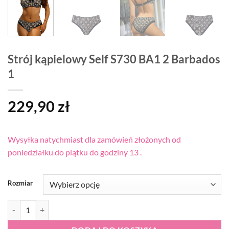
Strój kąpielowy Self S730 BA1 2 Barbados
1
229,90
zł
Wysyłka natychmiast dla zamówień złożonych od
poniedziałku do piątku do godziny 13 .
Rozmiar
ilość Strój kąpielowy Self S730 BA1 2 Barbados 1