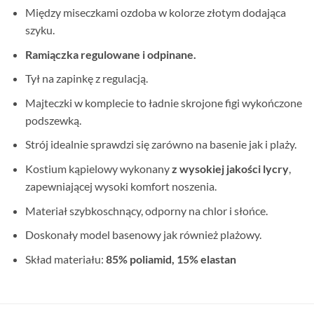
Między miseczkami ozdoba w kolorze złotym dodająca
szyku.
Ramiączka regulowane i odpinane.
Tył na zapinkę z regulacją.
Majteczki w komplecie to ładnie skrojone figi wykończone
podszewką.
Strój idealnie sprawdzi się zarówno na basenie jak i plaży.
Kostium kąpielowy wykonany
z wysokiej jakości lycry
,
zapewniającej wysoki komfort noszenia.
Materiał szybkoschnący, odporny na chlor i słońce.
Doskonały model basenowy jak również plażowy.
Skład materiału:
85% poliamid, 15% elastan