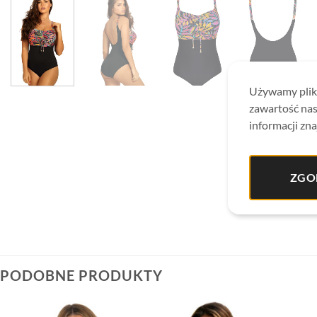
Używamy plikó
zawartość nas
informacji zna
ZGO
PODOBNE PRODUKTY