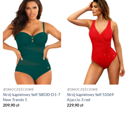
JEDNOCZĘŚCIOWE
JEDNOCZĘŚCIOWE
Strój kąpielowy Self S8030-D1-7
Strój kąpielowy Self S1069
New Trends 5
Ajaccio 3 red
209,90
zł
229,90
zł