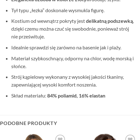
Tył typu „łezka” doskonale wysmukla figurę.
Kostium od wewnątrz pokryty jest
delikatną podszewką
,
dzięki czemu można czuć się swobodnie, ponieważ strój
nie prześwituje.
Idealnie sprawdzi się zarówno na basenie jak i plaży.
Materiał szybkoschnący, odporny na chlor, wodę morską i
słońce.
Strój kąpielowy wykonany z wysokiej jakości tkaniny,
zapewniającej wysoki komfort noszenia.
Skład materiału:
84% poliamid, 16% elastan
PODOBNE PRODUKTY