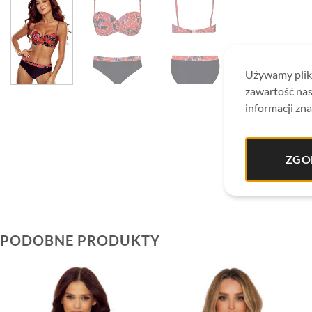
Używamy plikó
zawartość nas
informacji zna
ZGO
PODOBNE PRODUKTY