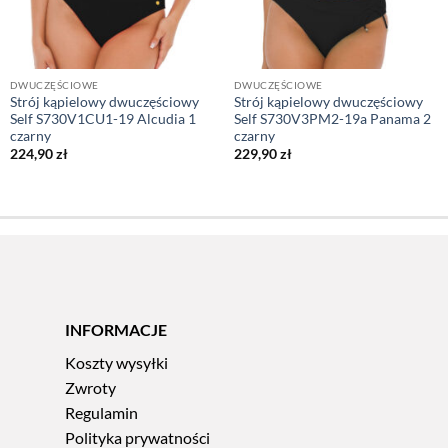
DWUCZĘŚCIOWE
DWUCZĘŚCIOWE
Strój kąpielowy dwuczęściowy
Strój kąpielowy dwuczęściowy
Self S730V1CU1-19 Alcudia 1
Self S730V3PM2-19a Panama 2
czarny
czarny
224,90
zł
229,90
zł
INFORMACJE
Koszty wysyłki
Zwroty
Regulamin
Polityka prywatności