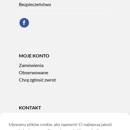
Bezpieczeństwo
MOJE KONTO
Zamówienia
Obserwowane
Chcę zgłosić zwrot
KONTAKT
Tel.
606 856 924
e-mail:
sklep@adoris.pl
Używamy plików cookie, aby zapewnić Ci najlepszą jakość