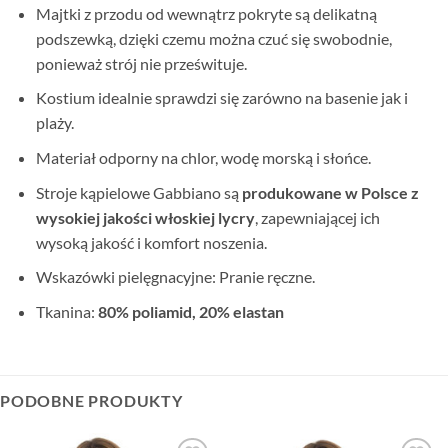
Majtki z przodu od wewnątrz pokryte są delikatną
podszewką, dzięki czemu można czuć się swobodnie,
ponieważ strój nie prześwituje.
Kostium idealnie sprawdzi się zarówno na basenie jak i
plaży.
Materiał odporny na chlor, wodę morską i słońce.
Stroje kąpielowe Gabbiano są
produkowane w Polsce z
wysokiej jakości włoskiej lycry
, zapewniającej ich
wysoką jakość i komfort noszenia.
Wskazówki pielęgnacyjne: Pranie ręczne.
Tkanina:
80% poliamid, 20% elastan
PODOBNE PRODUKTY