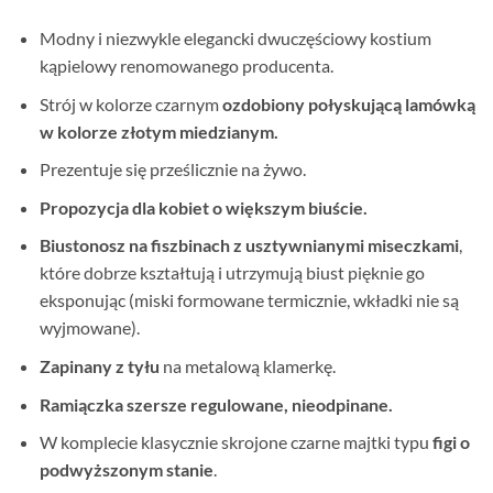
Modny i niezwykle elegancki dwuczęściowy kostium
kąpielowy renomowanego producenta.
Strój w kolorze czarnym
ozdobiony połyskującą lamówką
w kolorze złotym miedzianym.
Prezentuje się prześlicznie na żywo.
Propozycja dla kobiet o większym biuście.
Biustonosz na fiszbinach z usztywnianymi miseczkami
,
które dobrze kształtują i utrzymują biust pięknie go
eksponując (miski formowane termicznie, wkładki nie są
wyjmowane).
Zapinany z tyłu
na metalową klamerkę.
Ramiączka szersze regulowane, nieodpinane.
W komplecie klasycznie skrojone czarne majtki typu
figi o
podwyższonym stanie
.