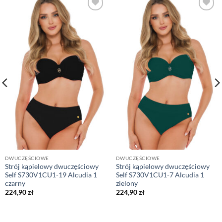
DWUCZĘŚCIOWE
DWUCZĘŚCIOWE
Strój kąpielowy dwuczęściowy
Strój kąpielowy dwuczęściowy
Self S730V1CU1-19 Alcudia 1
Self S730V1CU1-7 Alcudia 1
czarny
zielony
224,90
zł
224,90
zł